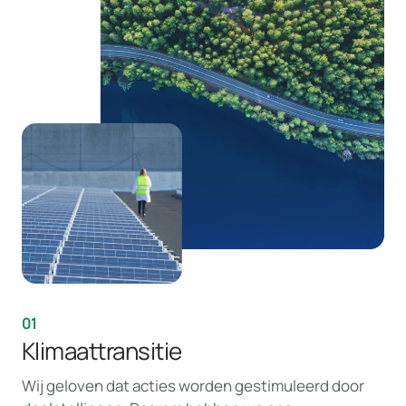
01
Klimaattransitie
Wij geloven dat acties worden gestimuleerd door