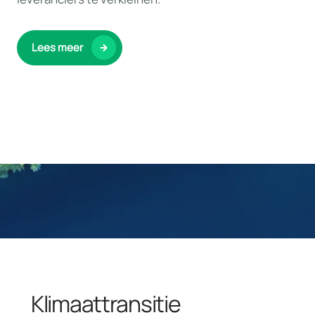
Lees meer
Klimaattransitie