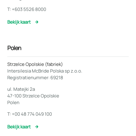
T:
+603 5526 8000
Bekijk kaart
Polen
Strzelce Opolskie (fabriek)
Intersilesia McBride Polska sp z.o.o.
Registratienummer: 69218
ul. Matejki 2a
47-100 Strzelce Opolskie
Polen
T:
+00 48 774 049 100
Bekijk kaart