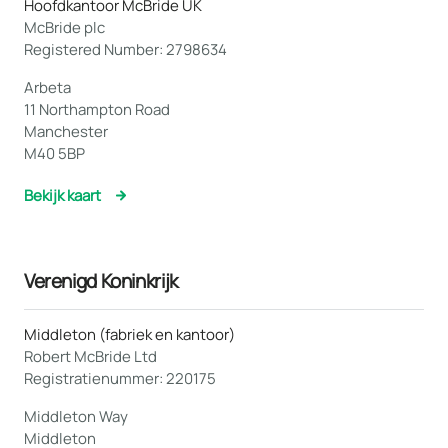
Hoofdkantoor McBride UK
McBride plc
Registered Number: 2798634
Arbeta
11 Northampton Road
Manchester
M40 5BP
Bekijk kaart
Verenigd Koninkrijk
Middleton (fabriek en kantoor)
Robert McBride Ltd
Registratienummer: 220175
Middleton Way
Middleton