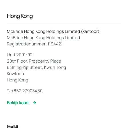
Hong Kong
McBride Hong Kong Holdings Limited (kantoor)
McBride Hong Kong Holdings Limited
Registratienummer: 1194421
Unit 2001-02
20th Floor, Prosperity Place
6 Shing Yip Street, Kwun Tong
Kowloon
Hong Kong
T:
+852 27908480
Bekijk kaart
Italië