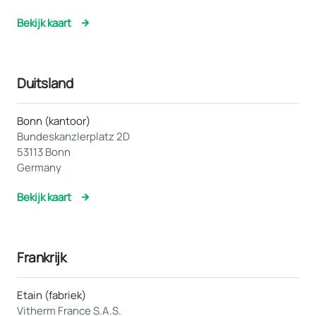
Bekijk kaart
Duitsland
Bonn (kantoor)
Bundeskanzlerplatz 2D
53113 Bonn
Germany
Bekijk kaart
Frankrijk
Etain (fabriek)
Vitherm France S.A.S.