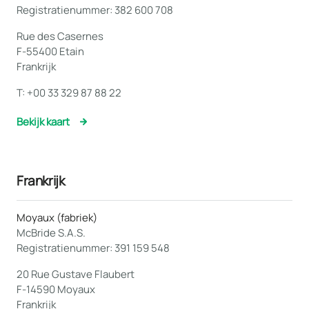
Registratienummer: 382 600 708
Rue des Casernes
F-55400 Etain
Frankrijk
T:
+00 33 329 87 88 22
Bekijk kaart
Frankrijk
Moyaux (fabriek)
McBride S.A.S.
Registratienummer: 391 159 548
20 Rue Gustave Flaubert
F-14590 Moyaux
Frankrijk