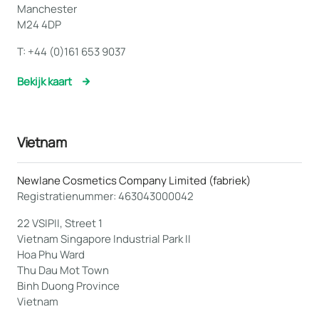
Manchester
M24 4DP
T:
+44 (0)161 653 9037
Bekijk kaart
Vietnam
Newlane Cosmetics Company Limited (fabriek)
Registratienummer: 463043000042
22 VSIPII, Street 1
Vietnam Singapore Industrial Park II
Hoa Phu Ward
Thu Dau Mot Town
Binh Duong Province
Vietnam