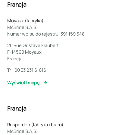
Francja
Moyaux (fabryka)
McBride S.A.S.
Numer wpisu do rejestru: 391 159 548
20 Rue Gustave Flaubert
F-14590 Moyaux
Francja
T:
+00 33 231 616161
Wyświetl mapę
Francja
Rosporden (fabryka i biuro)
McBride S.A.S.