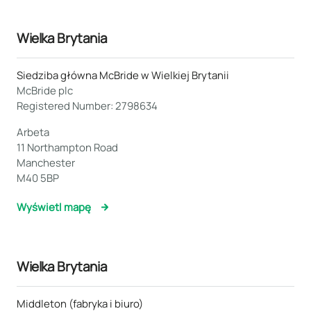
Wielka Brytania
Siedziba główna McBride w Wielkiej Brytanii
McBride plc
Registered Number: 2798634
Arbeta
11 Northampton Road
Manchester
M40 5BP
Wyświetl mapę
Wielka Brytania
Middleton (fabryka i biuro)