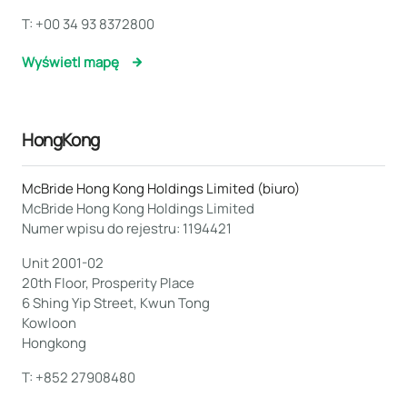
T:
+00 34 93 8372800
Wyświetl mapę
HongKong
McBride Hong Kong Holdings Limited (biuro)
McBride Hong Kong Holdings Limited
Numer wpisu do rejestru: 1194421
Unit 2001-02
20th Floor, Prosperity Place
6 Shing Yip Street, Kwun Tong
Kowloon
Hongkong
T:
+852 27908480