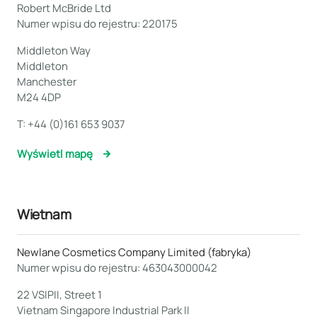
Robert McBride Ltd
Numer wpisu do rejestru: 220175
Middleton Way
Middleton
Manchester
M24 4DP
T:
+44 (0)161 653 9037
Wyświetl mapę
Wietnam
Newlane Cosmetics Company Limited (fabryka)
Numer wpisu do rejestru: 463043000042
22 VSIPII, Street 1
Vietnam Singapore Industrial Park II