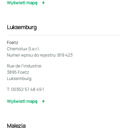
Wyświetl mapę
Luksemburg
Foetz
Chemolux S.a.r.l.
Numer wpisu do rejestru: B19 423
Rue de l’industrie
3895 Foetz
Luksemburg
T:
00352 57 48 49 1
Wyświetl mapę
Malezja