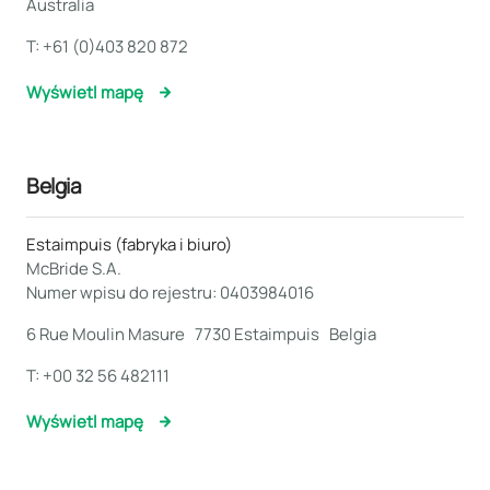
Australia
T:
+61 (0)403 820 872
Wyświetl mapę
Belgia
Estaimpuis (fabryka i biuro)
McBride S.A.
Numer wpisu do rejestru: 0403984016
6 Rue Moulin Masure 7730 Estaimpuis Belgia
T:
+00 32 56 482111
Wyświetl mapę