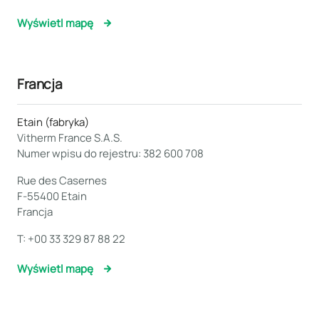
Wyświetl mapę
Francja
Etain (fabryka)
Vitherm France S.A.S.
Numer wpisu do rejestru: 382 600 708
Rue des Casernes
F-55400 Etain
Francja
T:
+00 33 329 87 88 22
Wyświetl mapę