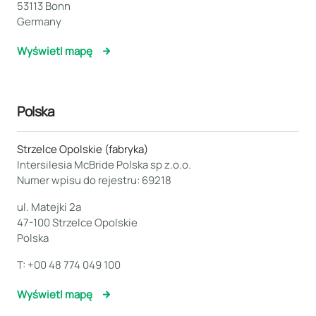
53113 Bonn
Germany
Wyświetl mapę
Polska
Strzelce Opolskie (fabryka)
Intersilesia McBride Polska sp z.o.o.
Numer wpisu do rejestru: 69218
ul. Matejki 2a
47-100 Strzelce Opolskie
Polska
T:
+00 48 774 049 100
Wyświetl mapę