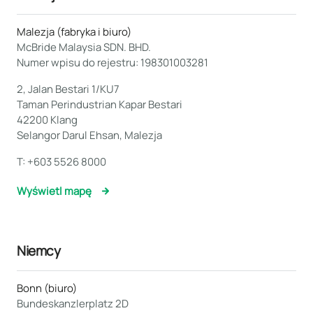
Malezja (fabryka i biuro)
McBride Malaysia SDN. BHD.
Numer wpisu do rejestru: 198301003281
2, Jalan Bestari 1/KU7
Taman Perindustrian Kapar Bestari
42200 Klang
Selangor Darul Ehsan, Malezja
T:
+603 5526 8000
Wyświetl mapę
Niemcy
Bonn (biuro)
Bundeskanzlerplatz 2D