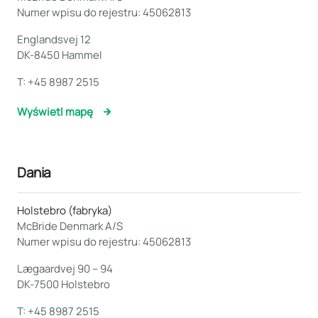
Numer wpisu do rejestru: 45062813
Englandsvej 12
DK-8450 Hammel
T:
+45 8987 2515
Wyświetl mapę
Dania
Holstebro (fabryka)
McBride Denmark A/S
Numer wpisu do rejestru: 45062813
Lægaardvej 90 – 94
DK-7500 Holstebro
T:
+45 8987 2515