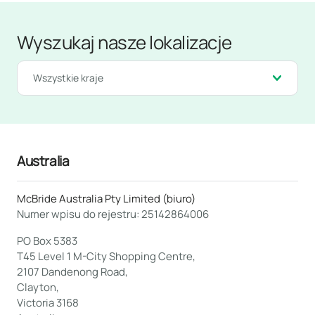
Wyszukaj nasze lokalizacje
Wszystkie kraje
Australia
McBride Australia Pty Limited (biuro)
Numer wpisu do rejestru: 25142864006
PO Box 5383
T45 Level 1 M-City Shopping Centre,
2107 Dandenong Road,
Clayton,
Victoria 3168