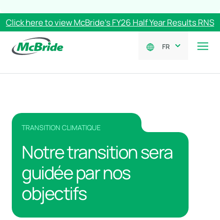
Click here to view McBride’s FY26 Half Year Results RNS
FR
TRANSITION CLIMATIQUE
Notre transition sera
guidée par nos
objectifs