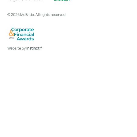
© 2026 McBride. All rights reserved.
Website by
Instinctif