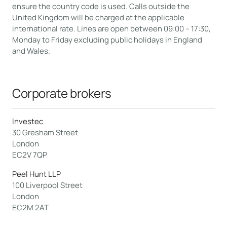
ensure the country code is used. Calls outside the
United Kingdom will be charged at the applicable
international rate. Lines are open between 09:00 – 17:30,
Monday to Friday excluding public holidays in England
and Wales.
Corporate brokers
Investec
30 Gresham Street
London
EC2V 7QP
Peel Hunt LLP
100 Liverpool Street
London
EC2M 2AT