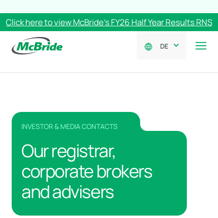
Click here to view McBride’s FY26 Half Year Results RNS
DE
INVESTOR & MEDIA CONTACTS
Our registrar,
corporate brokers
and advisers