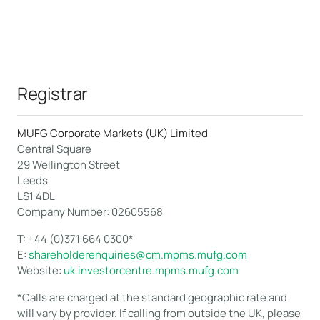
Registrar
MUFG Corporate Markets (UK) Limited
Central Square
29 Wellington Street
Leeds
LS1 4DL
Company Number: 02605568
T:
+44 (0)371 664 0300*
E:
shareholderenquiries@cm.mpms.mufg.com
Website:
uk.investorcentre.mpms.mufg.com
*Calls are charged at the standard geographic rate and
will vary by provider. If calling from outside the UK, please