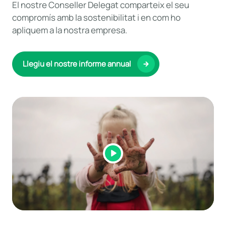
El nostre Conseller Delegat comparteix el seu
compromís amb la sostenibilitat i en com ho
apliquem a la nostra empresa.
Llegiu el nostre informe annual