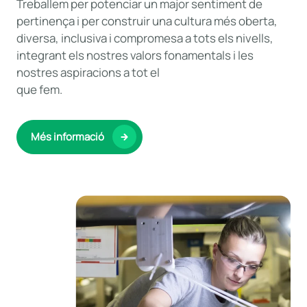
Treballem per potenciar un major sentiment de
pertinença i per construir una cultura més oberta,
diversa, inclusiva i compromesa a tots els nivells,
integrant els nostres valors fonamentals i les
nostres aspiracions a tot el
que fem.
Més informació