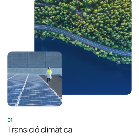
01
Transició climàtica