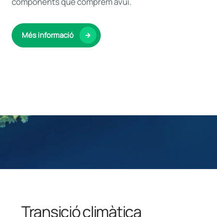
components que comprem avui.
Més informació
Transició climàtica