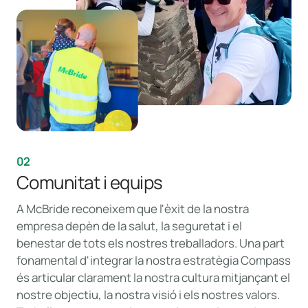
02
Comunitat i equips
A McBride reconeixem que l'èxit de la nostra
empresa depèn de la salut, la seguretat i el
benestar de tots els nostres treballadors. Una part
fonamental d'integrar la nostra estratègia Compass
és articular clarament la nostra cultura mitjançant el
nostre objectiu, la nostra visió i els nostres valors.