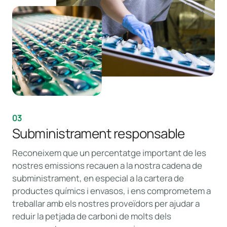
03
Subministrament responsable
Reconeixem que un percentatge important de les
nostres emissions recauen a la nostra cadena de
subministrament, en especial a la cartera de
productes químics i envasos, i ens comprometem a
treballar amb els nostres proveïdors per ajudar a
reduir la petjada de carboni de molts dels